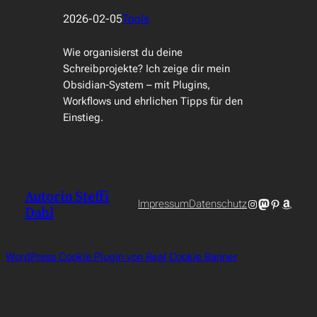
2026-02-05
Tools
Wie organisierst du deine
Schreibprojekte? Ich zeige dir mein
Obsidian-System – mit Plugins,
Workflows und ehrlichen Tipps für den
Einstieg.
Autorin Steffi
Instagram
Mastodon
Pinterest
Amazo
Impressum
Datenschutz
Dahl
WordPress Cookie Plugin von Real Cookie Banner