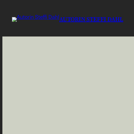
Zum
Inhalt
AUTORIN STEFFI DAHL
springen