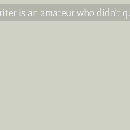
riter is an amateur who didn’t q