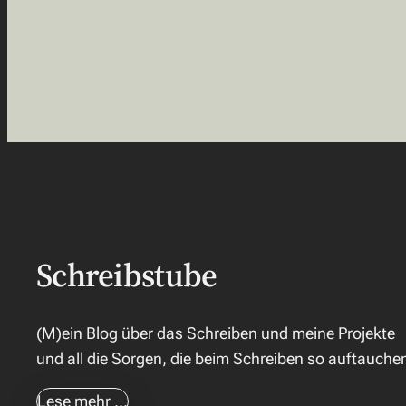
Schreibstube
(M)ein Blog über das Schreiben und meine Projekte
und all die Sorgen, die beim Schreiben so auftauche
Lese mehr …