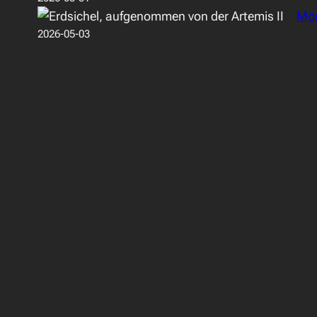
Mon
2026-05-03