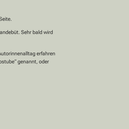
Seite.
mandebüt. Sehr bald wird
utorinnenalltag erfahren
ibstube“ genannt, oder