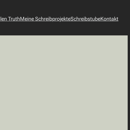
len Truth
Meine Schreibprojekte
Schreibstube
Kontakt