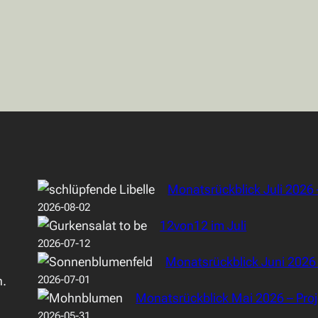
Monatsrückblick Juli 2026 
2026-08-02
12von12 im Juli
2026-07-12
Monatsrückblick Juni 2026 –
n.
2026-07-01
Monatsrückblick Mai 2026 – Proje
2026-05-31