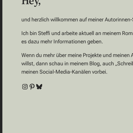
Hey,
und herzlich willkommen auf meiner Autorinnen-
Ich bin Steffi und arbeite aktuell an meinem Ro
es dazu mehr Informationen geben.
Wenn du mehr über meine Projekte und meinen A
willst, dann schau in meinem Blog, auch „Schre
meinen Social-Media-Kanälen vorbei.
Instagram
Pinterest
Bluesky