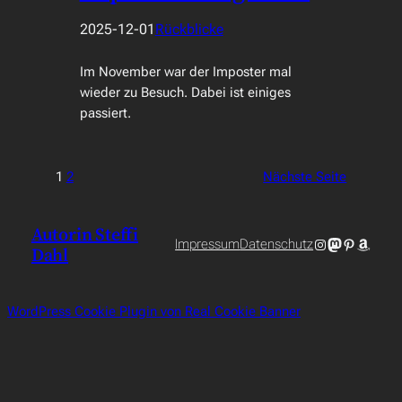
2025-12-01
Rückblicke
Im November war der Imposter mal
wieder zu Besuch. Dabei ist einiges
passiert.
1
2
Nächste Seite
Autorin Steffi
Instagram
Mastodon
Pinterest
Amazo
Impressum
Datenschutz
Dahl
WordPress Cookie Plugin von Real Cookie Banner