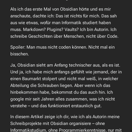
Als ich das erste Mal von Obsidian hörte und es mir
anschaute, dachte ich: Das ist nichts für mich. Das sah
aus wie etwas, wofür man Informatik studiert haben
muss. Markdown? Plugins? Vaults? Ich bin Autorin. Ich
schreibe Geschichten über Menschen, nicht über Code.
Spoiler: Man muss nicht coden können. Nicht mal ein
bisschen.
Ja, Obsidian sieht am Anfang technischer aus, als es ist.
Und ja, ich habe mich anfangs gefühlt wie jemand, der in
einen Baumarkt stolpert und nicht mal weiß, in welcher
Abteilung die Schrauben liegen. Aber wenn ich das
hinbekommen habe, bekommst du das auch hin. Ich
google mir seit Jahren alles zusammen, was ich nicht
verstehe – und das funktioniert erstaunlich gut.
In diesem Artikel zeige ich dir, wie ich als Autorin meine
Schreibprojekte mit Obsidian organisiere – ohne
Informatikstudium, ohne Programmierkenntnisse, nur mit