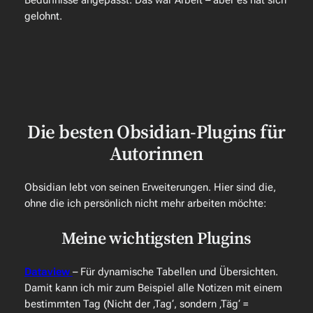
Bedürfnisse angepasst. Das war Arbeit – aber es hat sich
gelohnt.
Die besten Obsidian-Plugins für
Autorinnen
Obsidian lebt von seinen Erweiterungen. Hier sind die,
ohne die ich persönlich nicht mehr arbeiten möchte:
Meine wichtigsten Plugins
Dataview
– Für dynamische Tabellen und Übersichten.
Damit kann ich mir zum Beispiel alle Notizen mit einem
bestimmten Tag (Nicht der ‚Tag‘, sondern ‚Täg‘ =