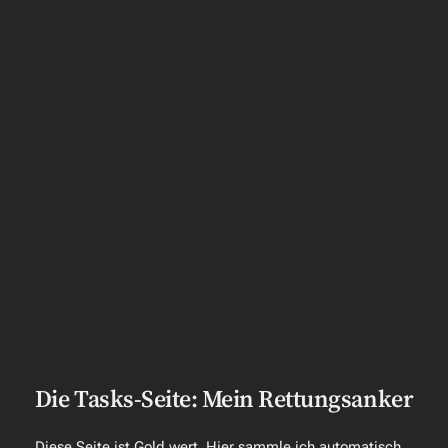
Die Tasks-Seite: Mein Rettungsanker
Diese Seite ist Gold wert. Hier sammle ich automatisch