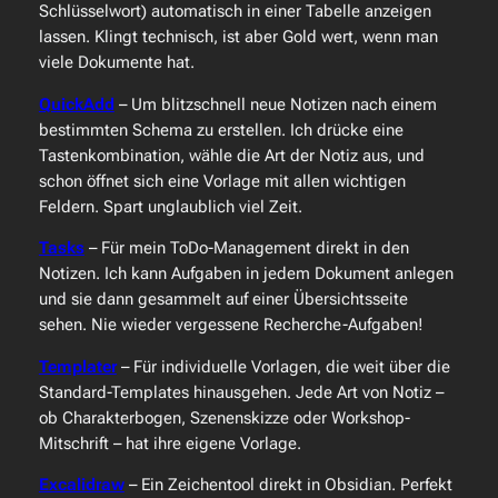
Schlüsselwort) automatisch in einer Tabelle anzeigen
lassen. Klingt technisch, ist aber Gold wert, wenn man
viele Dokumente hat.
QuickAdd
– Um blitzschnell neue Notizen nach einem
bestimmten Schema zu erstellen. Ich drücke eine
Tastenkombination, wähle die Art der Notiz aus, und
schon öffnet sich eine Vorlage mit allen wichtigen
Feldern. Spart unglaublich viel Zeit.
Tasks
– Für mein ToDo-Management direkt in den
Notizen. Ich kann Aufgaben in jedem Dokument anlegen
und sie dann gesammelt auf einer Übersichtsseite
sehen. Nie wieder vergessene Recherche-Aufgaben!
Templater
– Für individuelle Vorlagen, die weit über die
Standard-Templates hinausgehen. Jede Art von Notiz –
ob Charakterbogen, Szenenskizze oder Workshop-
Mitschrift – hat ihre eigene Vorlage.
Excalidraw
– Ein Zeichentool direkt in Obsidian. Perfekt