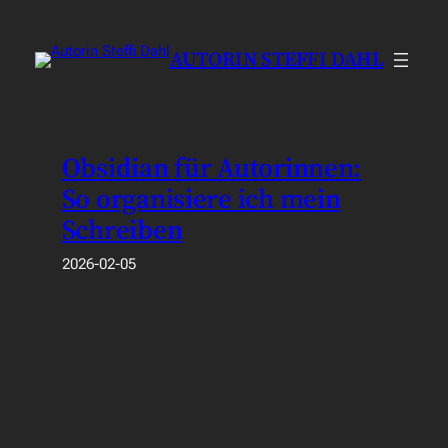
Zum
Inhalt
AUTORIN STEFFI DAHL
springen
Obsidian für Autorinnen:
So organisiere ich mein
Schreiben
2026-02-05