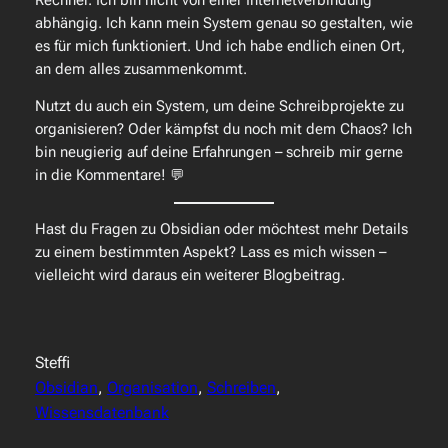
Rechner. Ich bin nicht von einer Internetverbindung
abhängig. Ich kann mein System genau so gestalten, wie
es für mich funktioniert. Und ich habe endlich einen Ort,
an dem alles zusammenkommt.
Nutzt du auch ein System, um deine Schreibprojekte zu
organisieren? Oder kämpfst du noch mit dem Chaos? Ich
bin neugierig auf deine Erfahrungen – schreib mir gerne
in die Kommentare! 💬
Hast du Fragen zu Obsidian oder möchtest mehr Details
zu einem bestimmten Aspekt? Lass es mich wissen –
vielleicht wird daraus ein weiterer Blogbeitrag.
Steffi
Obsidian
, 
Organisation
, 
Schreiben
, 
Wissensdatenbank
Obsidian Dashboard für Schreibprojekte mit Übersicht