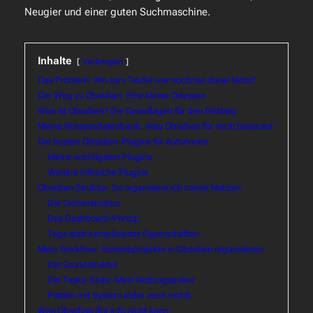
Neugier und einer guten Suchmaschine.
Inhalte
Verbergen
Das Problem: Wo zum Teufel war nochmal diese Notiz?
Der Weg zu Obsidian: Eine kleine Odyssee
Was ist Obsidian? Die Grundlagen für den Einstieg
Meine Wissensdatenbank: Was Obsidian für mich bedeutet
Die besten Obsidian-Plugins für Autorinnen
Meine wichtigsten Plugins
Weitere hilfreiche Plugins
Obsidian Struktur: So organisiere ich meine Notizen
Die Ordnerstruktur
Das Dashboard-Prinzip
Tags statt komplizierter Eigenschaften
Mein Workflow: Schreibprojekte in Obsidian organisieren
Die Grundstruktur
Die Tasks-Seite: Mein Rettungsanker
Plotten mit System (oder auch nicht)
Was Obsidian (für ich) nicht kann