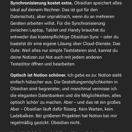
Synchronisierung kostet extra.
Obsidian speichert alles
lokal auf deinem Rechner. Das ist gut für den
Datenschutz, aber unpraktisch, wenn du an mehreren
Geräten arbeiten willst. Für die Synchronisierung
zwischen Laptop, Tablet und Handy brauchst du
entweder das kostenpflichtige Obsidian Sync – oder du
bastelst dir eine eigene Lösung über Cloud-Dienste. Das
Gute: Weil alles nur simple Textdateien sind, kannst du
deine Notizen zur Not auch mit jedem anderen
Texteditor öffnen und bearbeiten.
Optisch ist Notion schöner.
Ich gebe es zu: Notion sieht
einfach hübscher aus. Die Gestaltungsmöglichkeiten in
Obsidian sind begrenzter, und manchmal vermisse ich
die eleganten Datenbanken und die Möglichkeiten, alles
optisch ’schön‘ zu machen. Aber – und das ist ein großes
Aber – Obsidian läuft dafür flüssig. Kein Warten, kein
Ladebalken. Bei größeren Projekten hat Notion bei mir
regelmäßig gezickt. Obsidian nicht.