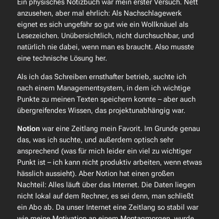
Ein physisches Notizbuch war mein erster Versuch. Nett
anzusehen, aber mal ehrlich: Als Nachschlagewerk
eignet es sich ungefähr so gut wie ein Wollknäuel als
Lesezeichen. Unübersichtlich, nicht durchsuchbar, und
natürlich nie dabei, wenn man es braucht. Also musste
eine technische Lösung her.
Als ich das Schreiben ernsthafter betrieb, suchte ich
nach einem Managementsystem, in dem ich wichtige
Punkte zu meinen Texten speichern konnte – aber auch
übergreifendes Wissen, das projektunabhängig war.
Notion
war eine Zeitlang mein Favorit. Im Grunde genau
das, was ich suchte, und außerdem optisch sehr
ansprechend (was für mich leider ein viel zu wichtiger
Punkt ist – ich kann nicht produktiv arbeiten, wenn etwas
hässlich aussieht). Aber Notion hat einen großen
Nachteil: Alles läuft über das Internet. Die Daten liegen
nicht lokal auf dem Rechner, es sei denn, man schließt
ein Abo ab. Da unser Internet eine Zeitlang so stabil war
wie meine Motivation an einem Montagmorgen, wurde