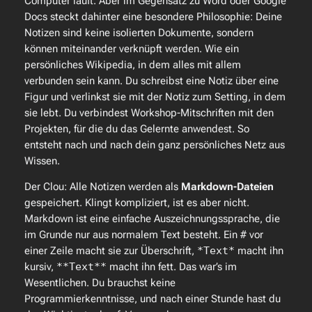
Computer läuft. Aber im Gegensatz zu Word oder Google
Docs steckt dahinter eine besondere Philosophie: Deine
Notizen sind keine isolierten Dokumente, sondern
können miteinander verknüpft werden. Wie ein
persönliches Wikipedia, in dem alles mit allem
verbunden sein kann. Du schreibst eine Notiz über eine
Figur und verlinkst sie mit der Notiz zum Setting, in dem
sie lebt. Du verbindest Workshop-Mitschriften mit den
Projekten, für die du das Gelernte anwendest. So
entsteht nach und nach dein ganz persönliches Netz aus
Wissen.
Der Clou: Alle Notizen werden als
Markdown-Dateien
gespeichert. Klingt kompliziert, ist es aber nicht.
Markdown ist eine einfache Auszeichnungssprache, die
im Grunde nur aus normalem Text besteht. Ein
#
vor
einer Zeile macht sie zur Überschrift,
*Text*
macht ihn
kursiv,
**Text**
macht ihn fett. Das war’s im
Wesentlichen. Du brauchst keine
Programmierkenntnisse, und nach einer Stunde hast du