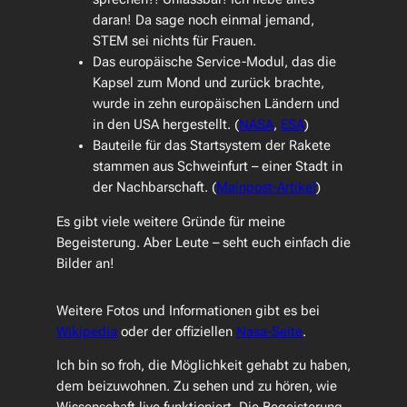
daran! Da sage noch einmal jemand,
STEM sei nichts für Frauen.
Das europäische Service-Modul, das die
Kapsel zum Mond und zurück brachte,
wurde in zehn europäischen Ländern und
in den USA hergestellt. (
NASA
,
ESA
)
Bauteile für das Startsystem der Rakete
stammen aus Schweinfurt – einer Stadt in
der Nachbarschaft. (
Mainpost-Artikel
)
Es gibt viele weitere Gründe für meine
Begeisterung. Aber Leute – seht euch einfach die
Bilder an!
Weitere Fotos und Informationen gibt es bei
Wikipedia
oder der offiziellen
Nasa-Seite
.
Ich bin so froh, die Möglichkeit gehabt zu haben,
dem beizuwohnen. Zu sehen und zu hören, wie