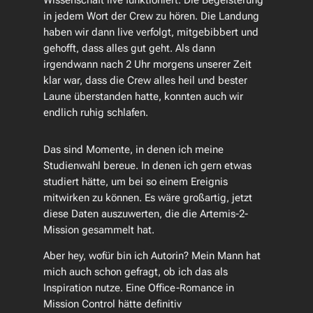
Wissenschaft live funktioniert. Die Begeisterung
in jedem Wort der Crew zu hören. Die Landung
haben wir dann live verfolgt, mitgebibbert und
gehofft, dass alles gut geht. Als dann
irgendwann nach 2 Uhr morgens unserer Zeit
klar war, dass die Crew alles heil und bester
Laune überstanden hatte, konnten auch wir
endlich ruhig schlafen.
Das sind Momente, in denen ich meine
Studienwahl bereue. In denen ich gern etwas
studiert hätte, um bei so einem Ereignis
mitwirken zu können. Es wäre großartig, jetzt
diese Daten auszuwerten, die die Artemis-2-
Mission gesammelt hat.
Aber hey, wofür bin ich Autorin? Mein Mann hat
mich auch schon gefragt, ob ich das als
Inspiration nutze. Eine Office-Romance in
Mission Control hätte definitiv