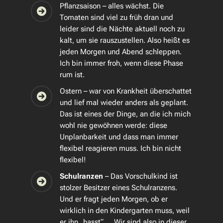
Pflanzsaison – alles wächst. Die
Tomaten sind viel zu früh dran und
leider sind die Nächte aktuell noch zu
kalt, um sie rauszustellen. Also heißt es
jeden Morgen und Abend schleppen.
Ich bin immer froh, wenn diese Phase
rum ist.
Ostern – war von Krankheit überschattet
und lief mal wieder anders als geplant.
Das ist eines der Dinge, an die ich mich
wohl nie gewöhnen werde: diese
Unplanbarkeit und dass man immer
flexibel reagieren muss. Ich bin nicht
flexibel!
Schulranzen
– Das Vorschulkind ist
stolzer Besitzer eines Schulranzens.
Und er fragt jeden Morgen, ob er
wirklich in den Kindergarten muss, weil
er ihn „hasst“ … Wir sind also in dieser