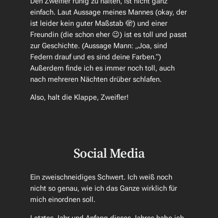
Den Zweifler ruhig zu halten, ist nicht ganz
einfach. Laut Aussage meines Mannes (okay, der
ist leider kein guter Maßstab 🫣) und einer
Freundin (die schon eher 😉) ist es toll und passt
zur Geschichte. (Aussage Mann: „Joa, sind
Federn drauf und es sind deine Farben.“)
Außerdem finde ich es immer noch toll, auch
nach mehreren Nächten drüber schlafen.
Also, halt die Klappe, Zweifler!
Social Media
Ein zweischneidiges Schwert. Ich weiß noch
nicht so genau, wie ich das Ganze wirklich für
mich einordnen soll.