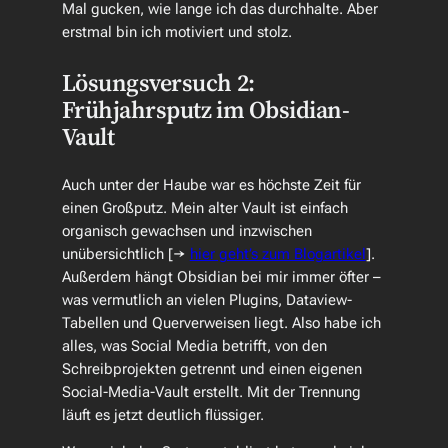
Mal gucken, wie lange ich das durchhalte. Aber
erstmal bin ich motiviert und stolz.
Lösungsversuch 2:
Frühjahrsputz im Obsidian-
Vault
Auch unter der Haube war es höchste Zeit für
einen Großputz. Mein alter Vault ist einfach
organisch gewachsen und inzwischen
unübersichtlich [→
hier geht’s zum Blogartikel
].
Außerdem hängt Obsidian bei mir immer öfter –
was vermutlich an vielen Plugins, Dataview-
Tabellen und Querverweisen liegt. Also habe ich
alles, was Social Media betrifft, von den
Schreibprojekten getrennt und einen eigenen
Social-Media-Vault erstellt. Mit der Trennung
läuft es jetzt deutlich flüssiger.