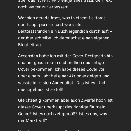
aber das ist fein. 😄 Dient ja alles dazu, den Text
noch weiter zu verbessern.
Wer sich gerade fragt, was in einem Lektorat
überhaupt passiert und wie viele
Lektoratsrunden ein Buch eigentlich durchläuft –
darüber schreibe ich demnächst einen eigenen
Blogbeitrag.
Ansonsten habe ich mit der Cover-Designerin hin
und her geschrieben und endlich das fertige
Cover bekommen. Ich habe dieses Cover vor
über einem Jahr bei einer Aktion ersteigert und
wusste im ersten Augenblick: Das ist es. Und
das Ergebnis ist so toll!
Gleichzeitig kommen aber auch Zweifel hoch. Ist
dieses Cover überhaupt das richtige für mein
Genre? Ist es noch zeitgemäß? Ist es das, was
der Markt will?