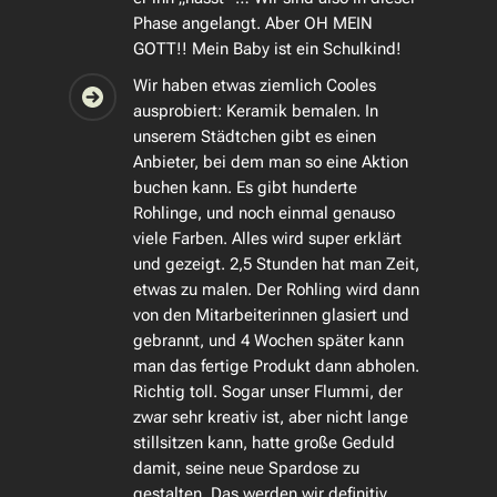
Phase angelangt. Aber OH MEIN
GOTT!! Mein Baby ist ein Schulkind!
Wir haben etwas ziemlich Cooles
ausprobiert: Keramik bemalen. In
unserem Städtchen gibt es einen
Anbieter, bei dem man so eine Aktion
buchen kann. Es gibt hunderte
Rohlinge, und noch einmal genauso
viele Farben. Alles wird super erklärt
und gezeigt. 2,5 Stunden hat man Zeit,
etwas zu malen. Der Rohling wird dann
von den Mitarbeiterinnen glasiert und
gebrannt, und 4 Wochen später kann
man das fertige Produkt dann abholen.
Richtig toll. Sogar unser Flummi, der
zwar sehr kreativ ist, aber nicht lange
stillsitzen kann, hatte große Geduld
damit, seine neue Spardose zu
gestalten. Das werden wir definitiv