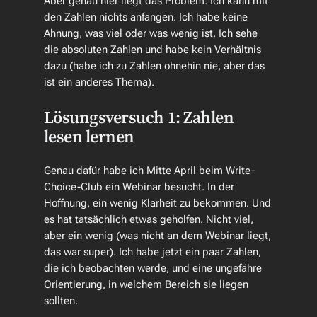
Aber genau hier liegt das Problem: Ich kann mit
den Zahlen nichts anfangen. Ich habe keine
Ahnung, was viel oder was wenig ist. Ich sehe
die absoluten Zahlen und habe kein Verhältnis
dazu (habe ich zu Zahlen ohnehin nie, aber das
ist ein anderes Thema).
Lösungsversuch 1: Zahlen
lesen lernen
Genau dafür habe ich Mitte April beim Write-
Choice-Club ein Webinar besucht. In der
Hoffnung, ein wenig Klarheit zu bekommen. Und
es hat tatsächlich etwas geholfen. Nicht viel,
aber ein wenig (was nicht an dem Webinar liegt,
das war super). Ich habe jetzt ein paar Zahlen,
die ich beobachten werde, und eine ungefähre
Orientierung, in welchem Bereich sie liegen
sollten.