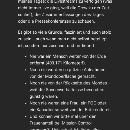
meines Tages: die Livestreams zu verfolgen (was
nicht immer live ging, weil die Crew zu der Zeit
schlief), die Zusammenfassungen des Tages
oder die Pressekonferenzen zu schauen.
Es gibt so viele Gründe, fasziniert und auch stolz
zu sein – auch wenn man nicht selbst beteiligt
ist, sondern nur zuschaut und mitfiebert:
Nie war ein Mensch weiter von der Erde
entfernt (400.171 Kilometer!).
Noch nie wurden so präzise Aufnahmen
von der Mondoberfläche gemacht.
Noch nie von der Rückseite des Mondes –
weil die Sonnenverhältnisse besonders
günstig waren.
Noch nie waren eine Frau, ein POC oder
ein Kanadier so weit von der Erde entfernt.
Und können wir bitte mal über den
Frauenanteil bei Mission Control
sprechen?! Unfassbar! Ich liebe alles