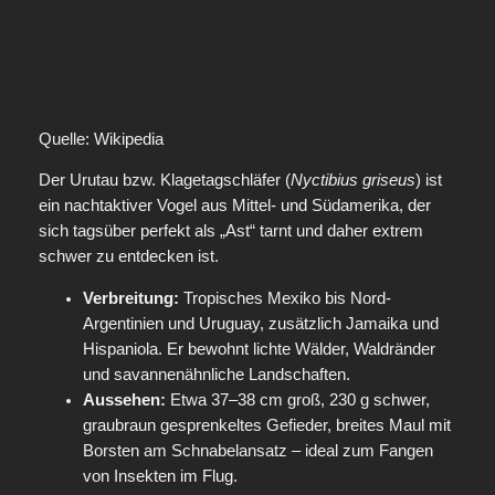
Quelle: Wikipedia
Der Urutau bzw. Klagetagschläfer (
Nyctibius griseus
) ist
ein nachtaktiver Vogel aus Mittel- und Südamerika, der
sich tagsüber perfekt als „Ast“ tarnt und daher extrem
schwer zu entdecken ist.
Verbreitung:
Tropisches Mexiko bis Nord-
Argentinien und Uruguay, zusätzlich Jamaika und
Hispaniola. Er bewohnt lichte Wälder, Waldränder
und savannenähnliche Landschaften.
Aussehen:
Etwa 37–38 cm groß, 230 g schwer,
graubraun gesprenkeltes Gefieder, breites Maul mit
Borsten am Schnabelansatz – ideal zum Fangen
von Insekten im Flug.