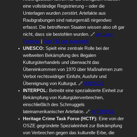
eine vollständige Registrierung – oder die
Unterlagen wurden zerstört. Artefakte aus
Raubgrabungen sind naturgemäß nirgendwo
erfasst. Die betroffenen Staaten wissen also oft gar
nicht, dass sie bestohlen wurden. 🔗
Art Loss
Register
|
Das FBI der Kunstwelt
UNESCO:
Spielt eine zentrale Rolle bei der
weltweiten Bekämpfung des illegalen
Kulturgüterhandels und überwacht das
Übereinkommen von 1970 über Maßnahmen zum
Verbot rechtswidriger Einfuhr, Ausfuhr und
Übereignung von Kulturgut. 🔗
UNESCO
INTERPOL:
Betreibt eine spezialisierte Einheit zur
Bekämpfung von Kulturgüterverbrechen,
einschließlich des Schmuggels
lateinamerikanischer Artefakte. 🔗
INTERPOL
Heritage Crime Task Force (HCTF):
Eine von der
OSZE gegründete Spezialeinheit zur Bekämpfung
von Verbrechen gegen das kulturelle Erbe, die