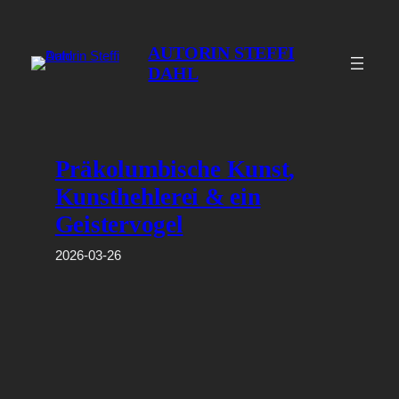
Zum
Inhalt
AUTORIN STEFFI
springen
DAHL
Präkolumbische Kunst,
Kunsthehlerei & ein
Geistervogel
2026-03-26