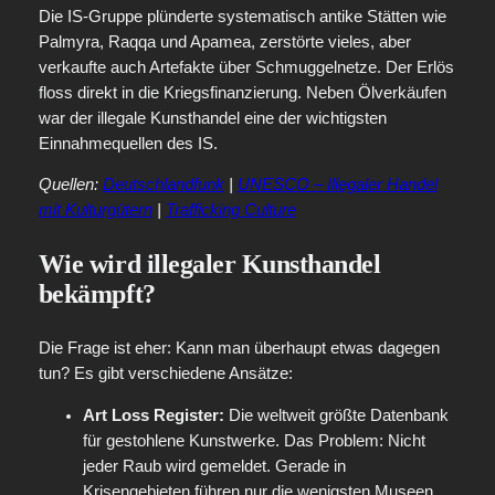
Die IS-Gruppe plünderte systematisch antike Stätten wie
Palmyra, Raqqa und Apamea, zerstörte vieles, aber
verkaufte auch Artefakte über Schmuggelnetze. Der Erlös
floss direkt in die Kriegsfinanzierung. Neben Ölverkäufen
war der illegale Kunsthandel eine der wichtigsten
Einnahmequellen des IS.
Quellen:
Deutschlandfunk
|
UNESCO – Illegaler Handel
mit Kulturgütern
|
Trafficking Culture
Wie wird illegaler Kunsthandel
bekämpft?
Die Frage ist eher: Kann man überhaupt etwas dagegen
tun? Es gibt verschiedene Ansätze:
Art Loss Register:
Die weltweit größte Datenbank
für gestohlene Kunstwerke. Das Problem: Nicht
jeder Raub wird gemeldet. Gerade in
Krisengebieten führen nur die wenigsten Museen