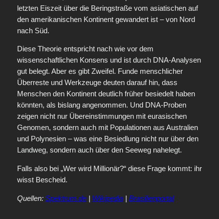
letzten Eiszeit über die Beringstraße vom asiatischen auf
den amerikanischen Kontinent gewandert ist – von Nord
nach Süd.
Diese Theorie entspricht nach wie vor dem
wissenschaftlichen Konsens und ist durch DNA-Analysen
gut belegt. Aber es gibt Zweifel. Funde menschlicher
Überreste und Werkzeuge deuten darauf hin, dass
Menschen den Kontinent deutlich früher besiedelt haben
könnten, als bislang angenommen. Und DNA-Proben
zeigen nicht nur Übereinstimmungen mit eurasischen
Genomen, sondern auch mit Populationen aus Australien
und Polynesien – was eine Besiedlung nicht nur über den
Landweg, sondern auch über den Seeweg nahelegt.
Falls also bei „Wer wird Millionär?“ diese Frage kommt: ihr
wisst Bescheid.
Quellen:
Spektrum.de
|
Wikipedia
|
Brasilienportal