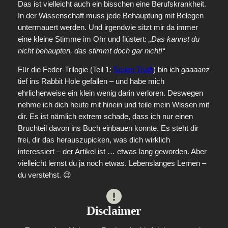
Das ist vielleicht auch ein bisschen eine Berufskrankheit.
In der Wissenschaft muss jede Behauptung mit Belegen
untermauert werden. Und irgendwie sitzt mir da immer
eine kleine Stimme im Ohr und flüstert:
„Das kannst du
nicht behaupten, das stimmt doch gar nicht!“
Für die Feder-Trilogie (Teil 1:
Stolen Truth
) bin ich
gaaaanz
tief ins Rabbit Hole gefallen – und habe mich
ehrlicherweise ein klein wenig darin verloren. Deswegen
nehme ich dich heute mit hinein und teile mein Wissen mit
dir. Es ist nämlich extrem schade, dass ich nur einen
Bruchteil davon ins Buch einbauen konnte. Es steht dir
frei, dir das herauszupicken, was dich wirklich
interessiert – der Artikel ist … etwas lang geworden. Aber
vielleicht lernst du ja noch etwas. Lebenslanges Lernen –
du verstehst. 😉
Disclaimer