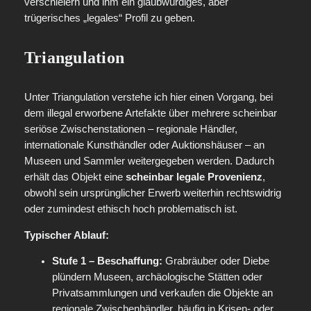
verschleiern und ihm ein glaubwürdiges, aber
trügerisches „legales“ Profil zu geben.
Triangulation
Unter Triangulation verstehe ich hier einen Vorgang, bei
dem illegal erworbene Artefakte über mehrere scheinbar
seriöse Zwischenstationen – regionale Händler,
internationale Kunsthändler oder Auktionshäuser – an
Museen und Sammler weitergegeben werden. Dadurch
erhält das Objekt eine
scheinbar legale Provenienz
,
obwohl sein ursprünglicher Erwerb weiterhin rechtswidrig
oder zumindest ethisch hoch problematisch ist.
Typischer Ablauf:
Stufe 1 – Beschaffung:
Grabräuber oder Diebe
plündern Museen, archäologische Stätten oder
Privatsammlungen und verkaufen die Objekte an
regionale Zwischenhändler, häufig in Krisen- oder