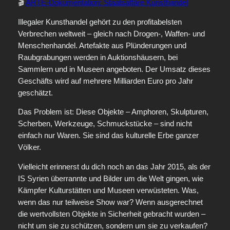
🎬
ARTE-Dokumentation: Staatsaffäre Kunsthandel
Illegaler Kunsthandel gehört zu den profitabelsten
Verbrechen weltweit – gleich nach Drogen‑, Waffen‑ und
Menschenhandel. Artefakte aus Plünderungen und
Raubgrabungen werden in Auktionshäusern, bei
Sammlern und in Museen angeboten. Der Umsatz dieses
Geschäfts wird auf mehrere Milliarden Euro pro Jahr
geschätzt.
Das Problem ist: Diese Objekte – Amphoren, Skulpturen,
Scherben, Werkzeuge, Schmuckstücke – sind nicht
einfach nur Waren. Sie sind das kulturelle Erbe ganzer
Völker.
Vielleicht erinnerst du dich noch an das Jahr 2015, als der
IS Syrien überrannte und Bilder um die Welt gingen, wie
Kämpfer Kulturstätten und Museen verwüsteten. Was,
wenn das nur teilweise Show war? Wenn ausgerechnet
die wertvollsten Objekte in Sicherheit gebracht wurden –
nicht um sie zu schützen, sondern um sie zu verkaufen?