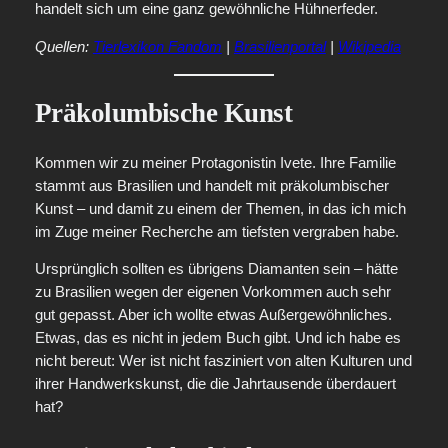
handelt sich um eine ganz gewöhnliche Hühnerfeder.
Quellen:
Tierlexikon Fandom
|
Brasilienportal
|
Wikipedia
Präkolumbische Kunst
Kommen wir zu meiner Protagonistin Ivete. Ihre Familie
stammt aus Brasilien und handelt mit präkolumbischer
Kunst – und damit zu einem der Themen, in das ich mich
im Zuge meiner Recherche am tiefsten vergraben habe.
Ursprünglich sollten es übrigens Diamanten sein – hätte
zu Brasilien wegen der eigenen Vorkommen auch sehr
gut gepasst. Aber ich wollte etwas Außergewöhnliches.
Etwas, das es nicht in jedem Buch gibt. Und ich habe es
nicht bereut: Wer ist nicht fasziniert von alten Kulturen und
ihrer Handwerkskunst, die die Jahrtausende überdauert
hat?