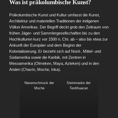
Was ist präkolumbische Kunst?
Präkolumbische Kunst und Kultur umfasst die Kunst,
Architektur und materiellen Traditionen der indigenen
Völker Amerikas. Der Begriff deckt grob den Zeitraum von
frühen Jäger‑ und Sammlergesellschaften bis zu den
Hochkulturen kurz vor 1500 n. Chr. ab – also bis etwa zur
Ankunft der Europäer und dem Beginn der
Kolonialisierung. Er bezieht sich auf Nord‑, Mittel‑ und
Südamerika sowie die Karibik, mit Zentren in
Mesoamerika (Olmeken, Maya, Azteken) und in den
Anden (Chavín, Moche, Inka).
Nasenschmuck der
Steinmaske der
Moche
Teotihuacan