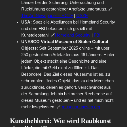
Länder bei der Sicherung, Untersuchung und
Rückführung gestohlener Artefakte unterstützt. 🔗
The Art Newspaper – HCTF
|
OSZE
USA:
Spezielle Abteilungen bei Homeland Security
und dem FBI befassen sich gezielt mit
Kunstdiebstahl. 🔗
Homeland Security
|
FBI
UNESCO Virtual Museum of Stolen Cultural
Objects:
Seit September 2025 online – mit über
250 gestohlenen Artefakten aus 46 Ländern. Hinter
jedem Objekt steckt eine Geschichte und eine
Lücke, die mit Geld nicht zu füllen ist. Das
Besondere: Das Ziel dieses Museums ist es, zu
schrumpfen. Jedes Objekt, das zu den Menschen
zurückfindet, denen es gehört, verschwindet aus
der Sammlung. Ich bin bei meiner Recherche auf
dieses Museum gestoßen – und es hat mich nicht
mehr losgelassen. 🔗
museum.unesco.org
Kunsthehlerei: Wie wird Raubkunst