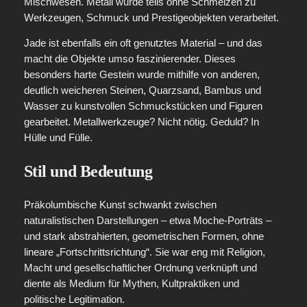
Mischwesen. Metall wurde teils ohne Schmelzen zu
Werkzeugen, Schmuck und Prestigeobjekten verarbeitet.
Jade ist ebenfalls ein oft genutztes Material – und das
macht die Objekte umso faszinierender. Dieses
besonders harte Gestein wurde mithilfe von anderen,
deutlich weicheren Steinen, Quarzsand, Bambus und
Wasser zu kunstvollen Schmuckstücken und Figuren
gearbeitet. Metallwerkzeuge? Nicht nötig. Geduld? In
Hülle und Fülle.
Stil und Bedeutung
Präkolumbische Kunst schwankt zwischen
naturalistischen Darstellungen – etwa Moche‑Porträts –
und stark abstrahierten, geometrischen Formen, ohne
lineare „Fortschrittsrichtung“. Sie war eng mit Religion,
Macht und gesellschaftlicher Ordnung verknüpft und
diente als Medium für Mythen, Kultpraktiken und
politische Legitimation.