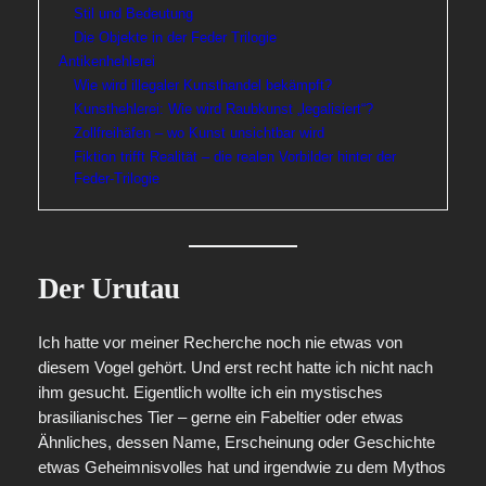
Stil und Bedeutung
Die Objekte in der Feder Trilogie
Antikenhehlerei
Wie wird illegaler Kunsthandel bekämpft?
Kunsthehlerei: Wie wird Raubkunst „legalisiert“?
Zollfreihäfen – wo Kunst unsichtbar wird
Fiktion trifft Realität – die realen Vorbilder hinter der
Feder-Trilogie
Der Urutau
Ich hatte vor meiner Recherche noch nie etwas von
diesem Vogel gehört. Und erst recht hatte ich nicht nach
ihm gesucht. Eigentlich wollte ich ein mystisches
brasilianisches Tier – gerne ein Fabeltier oder etwas
Ähnliches, dessen Name, Erscheinung oder Geschichte
etwas Geheimnisvolles hat und irgendwie zu dem Mythos