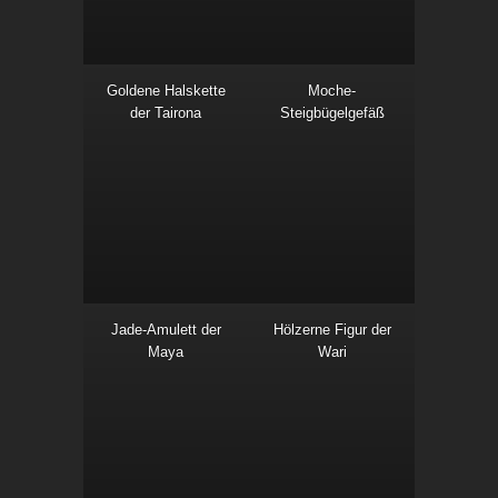
Goldene Halskette
Moche-
der Tairona
Steigbügelgefäß
Jade-Amulett der
Hölzerne Figur der
Maya
Wari