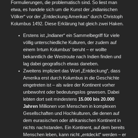
Formulierungen, die problematisch sind. So liest man
etwa, es handele sich um die Kunst der „indianischen
Völker“ vor der „Entdeckung Amerikas“ durch Christoph
Kolumbus 1492. Diese Erklärung hat gleich zwei Haken.
Erstens ist „Indianer“ ein Sammelbegriff für viele
völlig unterschiedliche Kulturen, der zudem auf
einem Irrtum Kolumbus‘ beruht – er wollte
bekanntlich die Westroute nach Indien finden und
lag dabei geografisch etwas daneben.
Zweitens impliziert das Wort „Entdeckung“, dass
Amerika erst durch Kolumbus in die Geschichte
eingetreten ist – als wäre der Kontinent vorher
unbewohnt oder bedeutungslos gewesen. Dabei
lebten dort seit mindestens
15.000 bis 20.000
Jahren
Millionen von Menschen in komplexen
Gesellschaften und Hochkulturen, die denen auf
dem eurasischen oder afrikanischen Kontinent in
nichts nachstanden. Ein Kontinent, auf dem bereits
Menschen leben, kann nicht „entdeckt“ werden – er